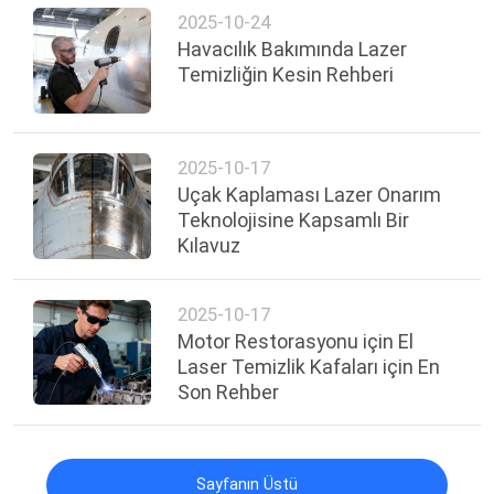
2025-10-24
Havacılık Bakımında Lazer
Temizliğin Kesin Rehberi
2025-10-17
Uçak Kaplaması Lazer Onarım
Teknolojisine Kapsamlı Bir
Kılavuz
2025-10-17
Motor Restorasyonu için El
Laser Temizlik Kafaları için En
Son Rehber
Sayfanın Üstü