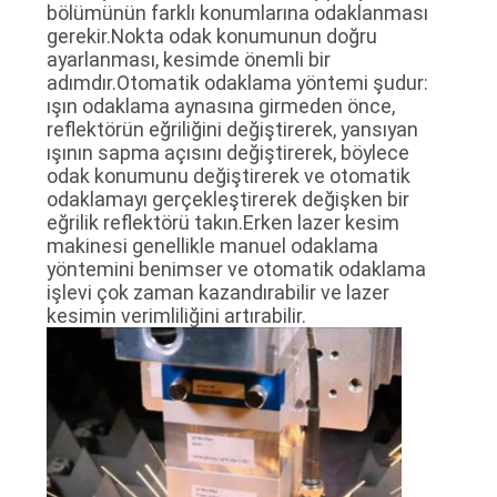
bölümünün farklı konumlarına odaklanması
gerekir.Nokta odak konumunun doğru
SITE
ayarlanması, kesimde önemli bir
adımdır.Otomatik odaklama yöntemi şudur:
HARITASI
ışın odaklama aynasına girmeden önce,
reflektörün eğriliğini değiştirerek, yansıyan
ışının sapma açısını değiştirerek, böylece
PRIVACY
odak konumunu değiştirerek ve otomatik
odaklamayı gerçekleştirerek değişken bir
POLICY
eğrilik reflektörü takın.Erken lazer kesim
makinesi genellikle manuel odaklama
yöntemini benimser ve otomatik odaklama
işlevi çok zaman kazandırabilir ve lazer
kesimin verimliliğini artırabilir.