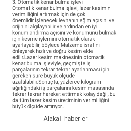
3. Otomatik kenar bulma işlevi
Otomatik kenar bulma işlevi, lazer kesimin
verimliliğini artırmak için de çok
önemlidir.İşlenecek levhanın eğim açısını ve
orijinini algılayabilir ve ardından en iyi
konumlandırma açısını ve konumunu bulmak
için kesme işlemini otomatik olarak
ayarlayabilir, böylece Malzeme israfını
önleyerek hızlı ve doğru kesim elde
edilir.Lazer kesim makinesinin otomatik
kenar bulma işleviyle, geçmişte iş
parçalarının tekrar tekrar ayarlanması için
gereken süre büyük ölçüde
azaltılabilir.Sonuçta, yüzlerce kilogram
ağırlığındaki iş parçalarını kesim masasında
tekrar tekrar hareket ettirmek kolay değil, bu
da tüm lazer kesim üretiminin verimliliğini
büyük ölçüde artırıyor..
Alakalı haberler