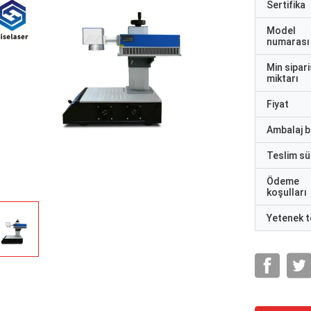
Sertifika
Model
numarası
Min sipari
miktarı
Fiyat
Ambalaj bi
Teslim sü
Ödeme
koşulları
Yetenek t