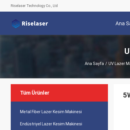
Riselaser Technology Co., Ltd
Ana S
U
Ana Sayfa
/
UV Lazer M
Tüm Ürünler
5W
Metal Fiber Lazer Kesim Makinesi
Endüstriyel Lazer Kesim Makinesi