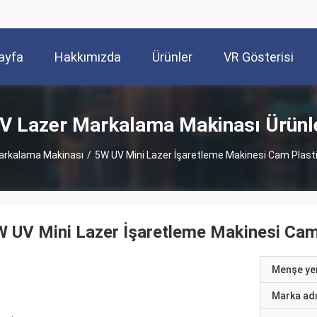
ayfa
Hakkımızda
Ürünler
VR Gösterisi
V Lazer Markalama Makinası Ürünl
arkalama Makinası
/
5W UV Mini Lazer İşaretleme Makinesi Cam Plastik
 UV Mini Lazer İşaretleme Makinesi Cam 
Menşe yer
Marka ad