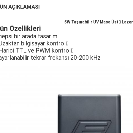
ÜN AÇIKLAMASI
5W Taşınabilir UV Masa Üstü Lazer
ün Özellikleri
 hepsi bir arada tasarım
 Uzaktan bilgisayar kontrolü
 Harici TTL ve PWM kontrolü
 ayarlanabilir tekrar frekansı 20-200 kHz