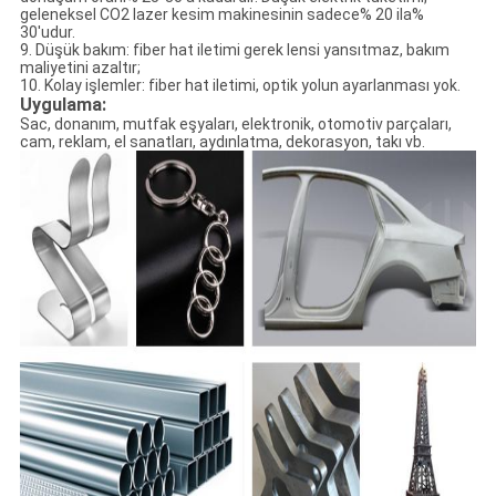
geleneksel CO2 lazer kesim makinesinin sadece% 20 ila%
30'udur.
9. Düşük bakım: fiber hat iletimi gerek lensi yansıtmaz, bakım
maliyetini azaltır;
10. Kolay işlemler: fiber hat iletimi, optik yolun ayarlanması yok.
Uygulama:
Sac, donanım, mutfak eşyaları, elektronik, otomotiv parçaları,
cam, reklam, el sanatları, aydınlatma, dekorasyon, takı vb.