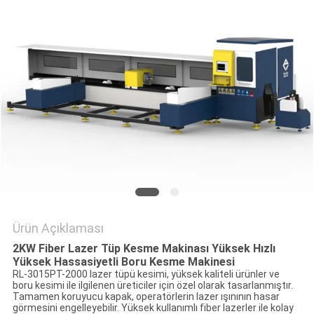
SITE
HARITASI
PRIVACY
POLICY
Ürün Açıklaması
2KW Fiber Lazer Tüp Kesme Makinası Yüksek Hızlı
Yüksek Hassasiyetli Boru Kesme Makinesi
RL-3015PT-2000 lazer tüpü kesimi, yüksek kaliteli ürünler ve
boru kesimi ile ilgilenen üreticiler için özel olarak tasarlanmıştır.
Tamamen koruyucu kapak, operatörlerin lazer ışınının hasar
görmesini engelleyebilir.
Yüksek kullanımlı fiber lazerler ile kolay