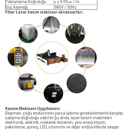
Tekrarlama Doğruluğu
≤ ± 0.05㎜ / m
Güç kaynağı
380V / 50Hz
Fiber Lazer kesim makinesi aksesuarları:
Kesme Makinesi Uygulaması:
Ekipman, çoğu endüstrinin parça işleme gereksinimlerini karşılar,
çalışma doğruluğu sabittir.Şu anda, lazer kesim makineleri
elektronik, elektrik, mekanik donanım, yeni enerji lityum,
paketleme, güneş, LED, otomotiv ve diğer endüstrilerde yaygın