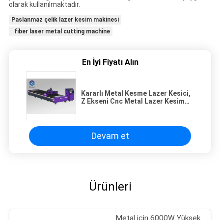
olarak kullanılmaktadır.
Paslanmaz çelik lazer kesim makinesi
fiber laser metal cutting machine
En İyi Fiyatı Alın
Kararlı Metal Kesme Lazer Kesici,
Z Ekseni Cnc Metal Lazer Kesim
Makinesi
Devam et
Ürünleri
Metal için 6000W Yüksek