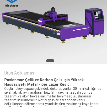
SITE
HARITASI
PRIVACY
POLICY
Ürün Açıklaması
Paslanmaz Çelik ve Karbon Çelik için Yüksek
Hassasiyetli Metal Fiber Lazer Kesici
Güçlü hokey sopası şeklindeki dekorasyonlar, 30 mm kalınlığında
siyah akrilik, aynı arabanın buz filmi çekme tezgahı gümüş
tasarımı ve alpin beyaz sac metali benimser, uluslararası
tasarım stili küresel tüketici grupları tarafından kabul
edilir.Hassas dökme demir yatak ile tüm makine bir kaya kadar