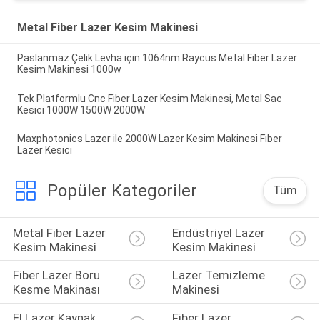
Metal Fiber Lazer Kesim Makinesi
Paslanmaz Çelik Levha için 1064nm Raycus Metal Fiber Lazer
Kesim Makinesi 1000w
Tek Platformlu Cnc Fiber Lazer Kesim Makinesi, Metal Sac
Kesici 1000W 1500W 2000W
Maxphotonics Lazer ile 2000W Lazer Kesim Makinesi Fiber
Lazer Kesici
Popüler Kategoriler
Tüm
Metal Fiber Lazer 
Endüstriyel Lazer 
Kesim Makinesi
Kesim Makinesi
Fiber Lazer Boru 
Lazer Temizleme 
Kesme Makinası
Makinesi
El Lazer Kaynak 
Fiber Lazer 