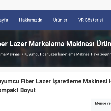
ayfa
Hakkımızda
Ürünler
VR Gösterisi
ber Lazer Markalama Makinası Ürün
lama Makinası
/
Kuyumcu Fiber Lazer İşaretleme Makinesi Hava Soğu
yumcu Fiber Lazer İşaretleme Makinesi
ompakt Boyut
Menşe yer