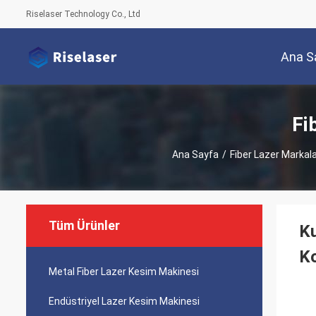
Riselaser Technology Co., Ltd
Ana S
Fi
Ana Sayfa
/
Fiber Lazer Marka
Tüm Ürünler
Ku
K
Metal Fiber Lazer Kesim Makinesi
Endüstriyel Lazer Kesim Makinesi