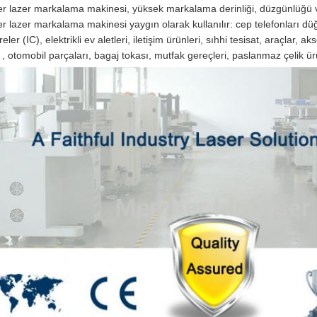
er lazer markalama makinesi, yüksek markalama derinliği, düzgünlüğü v
er lazer markalama makinesi yaygın olarak kullanılır: cep telefonları düğ
eler (IC), elektrikli ev aletleri, iletişim ürünleri, sıhhi tesisat, araçlar, a
ı , otomobil parçaları, bagaj tokası, mutfak gereçleri, paslanmaz çelik ür