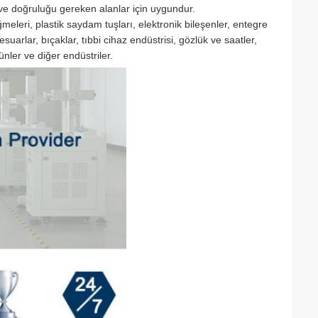
e doğruluğu gereken alanlar için uygundur.
meleri, plastik saydam tuşları, elektronik bileşenler, entegre
ksesuarlar, bıçaklar, tıbbi cihaz endüstrisi, gözlük ve saatler,
ünler ve diğer endüstriler.