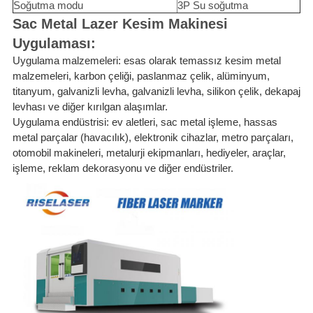
Soğutma modu
3P Su soğutma
Sac Metal Lazer Kesim Makinesi
Uygulaması:
Uygulama malzemeleri: esas olarak temassız kesim metal
malzemeleri, karbon çeliği, paslanmaz çelik, alüminyum,
titanyum, galvanizli levha, galvanizli levha, silikon çelik, dekapaj
levhası ve diğer kırılgan alaşımlar.
Uygulama endüstrisi: ev aletleri, sac metal işleme, hassas
metal parçalar (havacılık), elektronik cihazlar, metro parçaları,
otomobil makineleri, metalurji ekipmanları, hediyeler, araçlar,
işleme, reklam dekorasyonu ve diğer endüstriler.