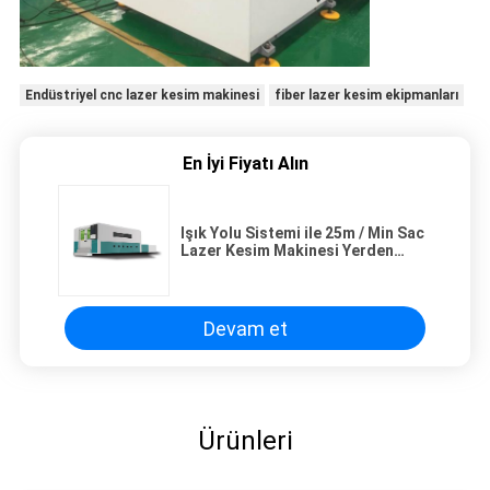
Endüstriyel cnc lazer kesim makinesi
fiber lazer kesim ekipmanları
En İyi Fiyatı Alın
Işık Yolu Sistemi ile 25m / Min Sac
Lazer Kesim Makinesi Yerden
Tasarruf
Devam et
Ürünleri