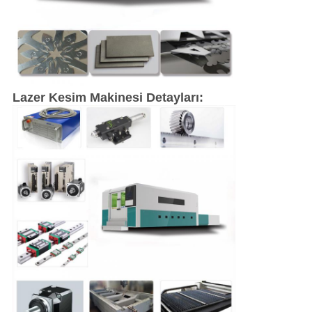
Lazer Kesim Makinesi Detayları: