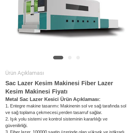
SITE
HARITASI
PRIVACY
POLICY
Ürün Açıklaması
Sac Lazer Kesim Makinesi Fiber Lazer
Kesim Makinesi Fiyatı
Metal Sac Lazer Kesici Ürün Açıklaması:
1. Entegre makine tasarımı: Makinenin sol ve sağ tarafında sol
ve sağ toplama çekmecesi,
yerden tasarruf sağlar.
2. Işık yolu sistemi ve kontrol sisteminin kararlılığı ve
güvenilirliği.
3. Fiber lazer, 100000 saatin üzerinde olan yüksek ve istikrarlı