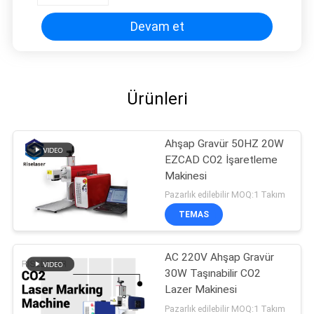
Devam et
Ürünleri
Ahşap Gravür 50HZ 20W
EZCAD CO2 İşaretleme
Makinesi
Pazarlık edilebilir MOQ:1 Takım
TEMAS
AC 220V Ahşap Gravür
30W Taşınabilir CO2
Lazer Makinesi
Pazarlık edilebilir MOQ:1 Takım