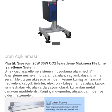
SITE
HARITASI
PRIVACY
POLICY
Ürün Açıklaması
Plastik Şişe için 20W 30W CO2 İşaretleme Makinesi Fly Line
İşaretleme Sistemi
Sinek çizgi işaretleme sisteminin uygulama alanı nedir?
Ana işleme nesneleri, gıda ambalajları, ilaç ambalajları, mimari
seramikler, giyim aksesuarları, deri, kesme kumaşları, zanaat
hediyeleri, kauçuk ürünler, elektronik bileşen ambalajları, kabuk
isim levhaları vb. alanlarda yaygın olarak kullanılan metal
olmayan maddelerdir. Kağıt için uygundur, ahşap, cam, deri ve
diğer malzemeler.