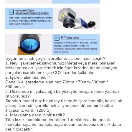
Uygun bir sinek çizgisi işaretleme sistemi nasıl seçilir?
1. Neyi işaretlemek istiyorsunuz?Metal veya metal olmayan
Metal parçaları işaretlemek için fiber lazerler, metal olmayan
parçaları işaretlemek için CO2 lazerler kullanılır.
2. İşaretli alanınız nedir?
Genellikle işaretleme alanımız 70mm * 70mm-300mm *
300mm'dir.
3. Düzlemde mi yoksa eğri bir yüzeyde mi işaretleme yapmak
istiyorsunuz?
Standart model düz bir yüzey üzerinde işaretlenebilir, kavisli bir
yüzey üzerinde işaretlemek istiyorsanız, dönen bir fikstüre
ihtiyacınız vardır (200 $)
4. Markalama derinliğiniz nedir?
Tüm lazer markalama derinlikleri 1 mm'den azdır, ancak
markalamaya ve markalamaya devam ederseniz derinlik daha
derin olacaktır.