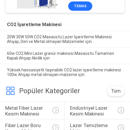
TEMAS
CO2 İşaretleme Makinesi
20W 30W 50W CO2 Masaüstü Lazer İşaretleme Makinesi
Ahşap, Deri ve Metal olmayan Malzemeler için.
60w CO2 Mini Lazer gravür makinesi Masaüstü Tamamen
Kapalı Ahşap Akrilik için
Yüksek hassasiyetli taşınabilir CO2 lazer işaretleme makinesi
100w Ahşap metal olmayan malzeme için
Popüler Kategoriler
Tüm
Metal Fiber Lazer 
Endüstriyel Lazer 
Kesim Makinesi
Kesim Makinesi
Fiber Lazer Boru 
Lazer Temizleme 