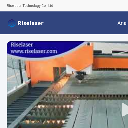
Riselaser Technology Co., Ltd
Ana 