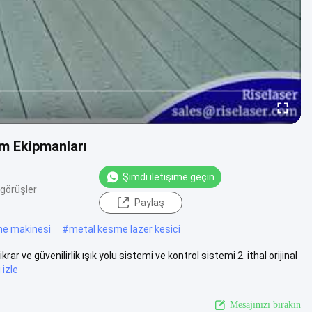
m Ekipmanları
Şimdi iletişime geçin
görüşler
Paylaş
me makinesi
#
metal kesme lazer kesici
 ve güvenilirlik ışık yolu sistemi ve kontrol sistemi 2. ithal orijinal
 izle
Mesajınızı bırakın